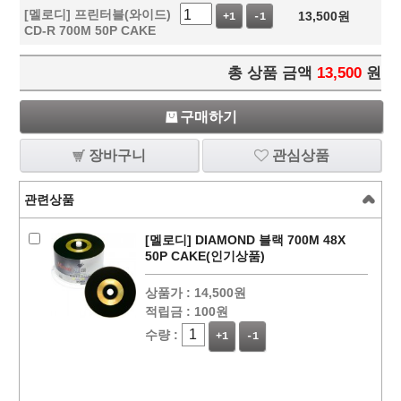
[멜로디] 프린터블(와이드)
13,500
원
+1
-1
CD-R 700M 50P CAKE
총 상품 금액
13,500
원
구매하기
장바구니
관심상품
관련상품
[멜로디] DIAMOND 블랙 700M 48X
50P CAKE(인기상품)
상품가 :
14,500원
적립금 :
100원
수량 :
+1
-1