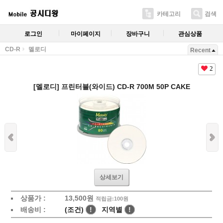
카테고리
검색
로그인
마이페이지
장바구니
관심상품
CD-R
멜로디
Recent
2
[멜로디] 프린터블(와이드) CD-R 700M 50P CAKE
상세보기
상품가 :
13,500
원
적립금:100원
배송비 :
(조건)
!
지역별
!