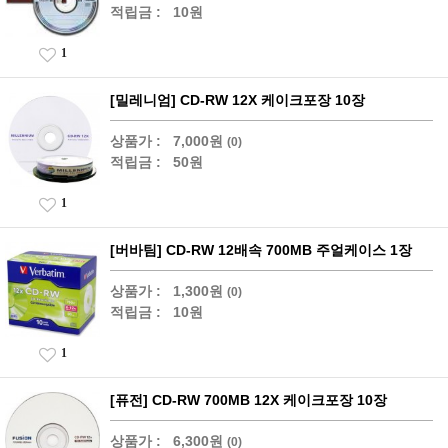
적립금 :
10원
1
[밀레니엄] CD-RW 12X 케이크포장 10장
상품가 :
7,000원
(0)
적립금 :
50원
1
[버바팀] CD-RW 12배속 700MB 주얼케이스 1장
상품가 :
1,300원
(0)
적립금 :
10원
1
[퓨전] CD-RW 700MB 12X 케이크포장 10장
상품가 :
6,300원
(0)