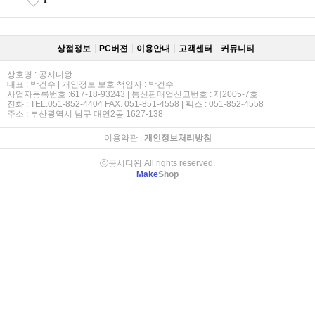
1
상점정보
PC버젼
이용안내
고객센터
커뮤니티
상호명 : 공시디왕
대표 : 박건수 | 개인정보 보호 책임자 : 박건수
사업자등록번호 :617-18-93243 | 통신판매업신고번호 : 제2005-7호
전화 : TEL.051-852-4404 FAX. 051-851-4558 | 팩스 : 051-852-4558
주소 : 부산광역시 남구 대연2동 1627-138
이용약관
|
개인정보처리방침
ⓒ공시디왕 All rights reserved.
Make
Shop