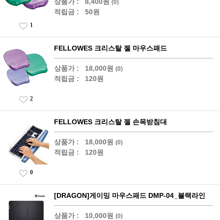
상품가 :
8,400원
(0)
적립금 :
50원
1
FELLOWES 크리스탈 젤 마우스패드
상품가 :
18,000원
(0)
적립금 :
120원
2
FELLOWES 크리스탈 젤 손목받침대
상품가 :
18,000원
(0)
적립금 :
120원
0
[DRAGON]게이밍 마우스패드 DMP-04_블랙라인
상품가 :
10,000원
(0)