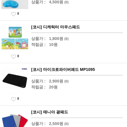
상품가 :
4,500원
(0)
0
[코시] 디캐릭터 마우스패드
상품가 :
1,800원
(0)
적립금 :
10원
0
[코시] 마이크로파이버패드 MP1095
상품가 :
2,900원
(0)
적립금 :
20원
0
[코시] 매니아 광패드
상품가 :
2,500원
(0)