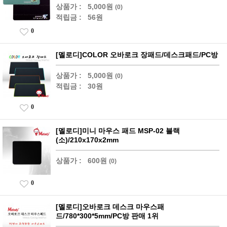
상품가 :
5,000원
(0)
적립금 :
56원
0
[멜로디]COLOR 오바로크 장패드/데스크패드/PC방
상품가 :
5,000원
(0)
적립금 :
30원
0
[멜로디]미니 마우스 패드 MSP-02 블랙
(소)/210x170x2mm
상품가 :
600원
(0)
0
[멜로디]오바로크 데스크 마우스패
드/780*300*5mm/PC방 판매 1위