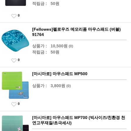
적립금 :
50원
0
[Fellowes]펠로우즈 메모리폼 마우스패드 (버블)
91764
상품가 :
10,500원
(0)
적립금 :
50원
0
[마시마로] 마우스패드 MP500
상품가 :
3,800원
(0)
0
[마시마로] 마우스패드 MP700 (빅사이즈/친환경 천
연고무재질/초극세사)