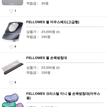
적립금 :
30원
1
FELLOWES 젤 마우스패드(고급형)
상품가 :
24,000원
(0)
적립금 :
160원
0
FELLOWES 젤 손목받침대
상품가 :
23,000원
(0)
적립금 :
150원
0
FELLOWES 크리스탈 미니 젤 손목받침대(마우스
용)