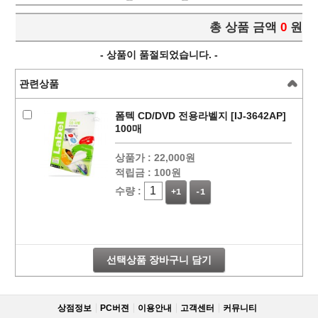
총 상품 금액
0
원
- 상품이 품절되었습니다. -
관련상품
폼텍 CD/DVD 전용라벨지 [IJ-3642AP]
100매
상품가 :
22,000원
적립금 :
100원
수량 :
+1
-1
선택상품 장바구니 담기
상점정보
PC버젼
이용안내
고객센터
커뮤니티