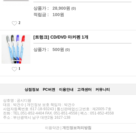
상품가 :
28,900원
(0)
적립금 :
100원
2
[트렁크] CD/DVD 마커펜 1개
상품가 :
500원
(0)
1
상점정보
PC버젼
이용안내
고객센터
커뮤니티
상호명 : 공시디왕
대표 : 박건수 | 개인정보 보호 책임자 : 박건수
사업자등록번호 :617-18-93243 | 통신판매업신고번호 : 제2005-7호
전화 : TEL.051-852-4404 FAX. 051-851-4558 | 팩스 : 051-852-4558
주소 : 부산광역시 남구 대연2동 1627-138
이용약관
|
개인정보처리방침